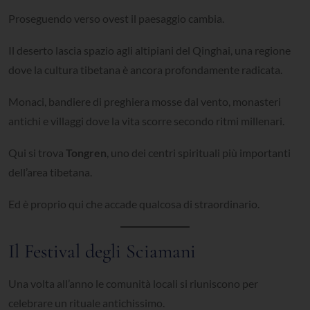
Proseguendo verso ovest il paesaggio cambia.
Il deserto lascia spazio agli altipiani del Qinghai, una regione
dove la cultura tibetana è ancora profondamente radicata.
Monaci, bandiere di preghiera mosse dal vento, monasteri
antichi e villaggi dove la vita scorre secondo ritmi millenari.
Qui si trova
Tongren
, uno dei centri spirituali più importanti
dell’area tibetana.
Ed è proprio qui che accade qualcosa di straordinario.
Il Festival degli Sciamani
Una volta all’anno le comunità locali si riuniscono per
celebrare un rituale antichissimo.