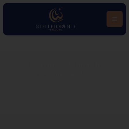
Tra Cina e Mongolia
Home
Tra Cina e Mongolia