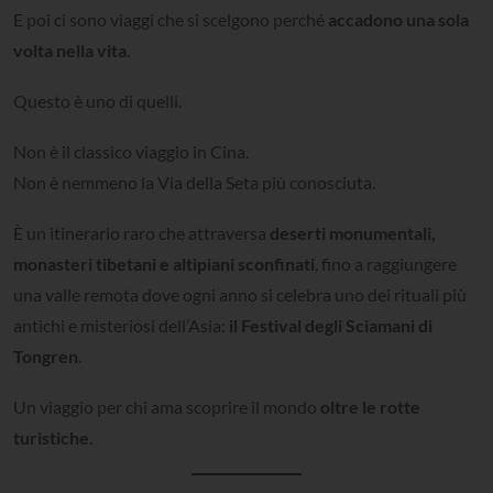
E poi ci sono viaggi che si scelgono perché
accadono una sola
volta nella vita
.
Questo è uno di quelli.
Non è il classico viaggio in Cina.
Non è nemmeno la Via della Seta più conosciuta.
È un itinerario raro che attraversa
deserti monumentali,
monasteri tibetani e altipiani sconfinati
, fino a raggiungere
una valle remota dove ogni anno si celebra uno dei rituali più
antichi e misteriosi dell’Asia:
il Festival degli Sciamani di
Tongren
.
Un viaggio per chi ama scoprire il mondo
oltre le rotte
turistiche
.