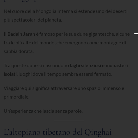
Nel cuore della Mongolia Interna si estende uno dei deserti
più spettacolari del pianeta.
Il
Badain Jaran
è famoso per le sue dune gigantesche, alcune
tra le più alte del mondo, che emergono come montagne di
sabbia dorata.
Tra queste dune si nascondono
laghi silenziosi e monasteri
isolati
, luoghi dove il tempo sembra essersi fermato.
Viaggiare qui significa attraversare uno spazio immenso e
primordiale.
Un’esperienza che lascia senza parole.
L’altopiano tibetano del Qinghai