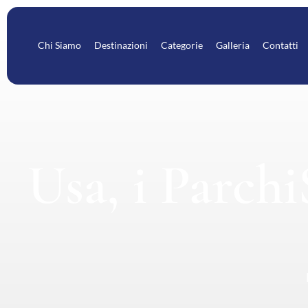
Chi Siamo
Destinazioni
Categorie
Galleria
Contatti
Usa, i Parch