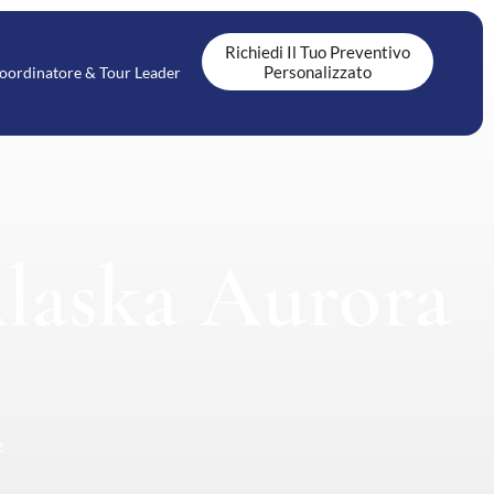
Richiedi Il Tuo Preventivo
Personalizzato
oordinatore & Tour Leader
Alaska Aurora
e