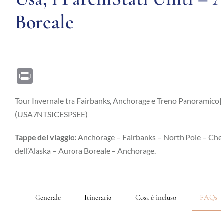
Boreale
Print
Tour Invernale tra Fairbanks, Anchorage e Treno Panoram
(USA7NTSICESPSEE)
Tappe del viaggio:
Anchorage – Fairbanks – North Pole – Che
dell’Alaska – Aurora Boreale – Anchorage.
Generale
Itinerario
Cosa è incluso
FAQs