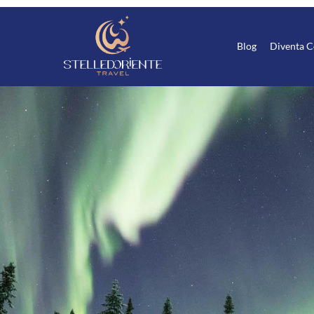
Blog
Diventa C