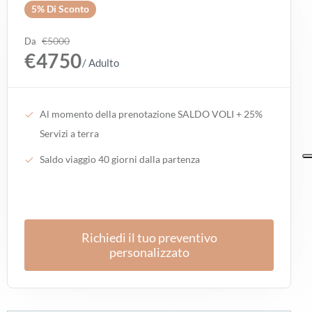
5% Di Sconto
€5000
Da
€4750
/ Adulto
Al momento della prenotazione SALDO VOLI + 25%
Servizi a terra
Saldo viaggio 40 giorni dalla partenza
Richiedi il tuo preventivo
personalizzato