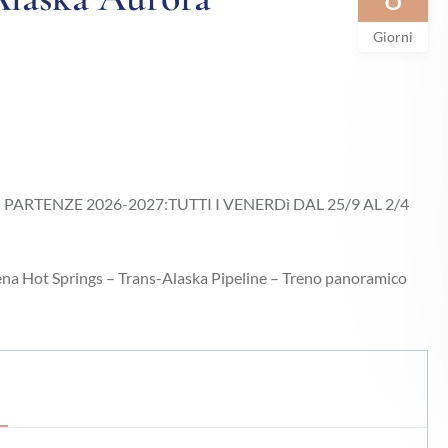
Giorni
ico| PARTENZE 2026-2027:TUTTI I VENERDì DAL 25/9 AL 2/4
na Hot Springs – Trans-Alaska Pipeline – Treno panoramico