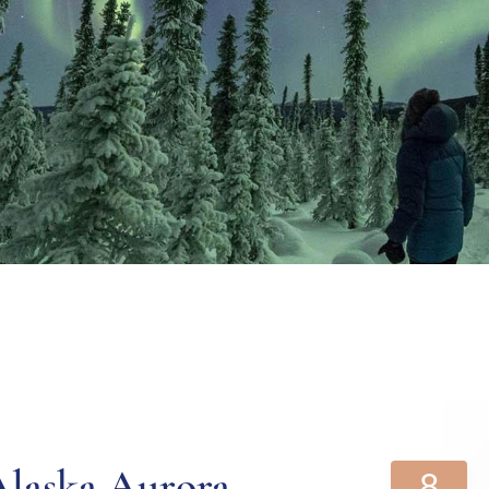
 Alaska Aurora
8