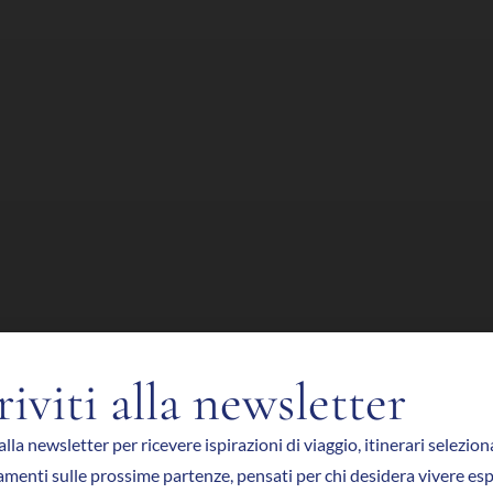
riviti alla newsletter
 alla newsletter per ricevere ispirazioni di viaggio, itinerari selezion
menti sulle prossime partenze, pensati per chi desidera vivere es