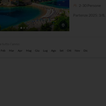
2-30 Persone
Partenze 2025: 3/
e tutto l'anno:
Feb
Mar
Apr
Mag
Giu
Lug
Ago
Set
Ott
Nov
Dic