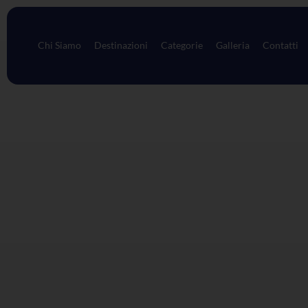
Chi Siamo
Destinazioni
Categorie
Galleria
Contatti