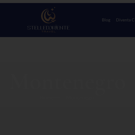
Blog
Diventa C
Montenegro
Home
Montenegro