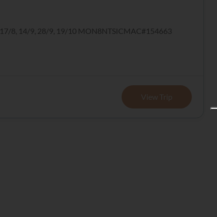
8, 17/8, 14/9, 28/9, 19/10 MON8NTSICMAC#154663
View Trip