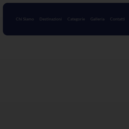
Chi Siamo
Destinazioni
Categorie
Galleria
Contatti