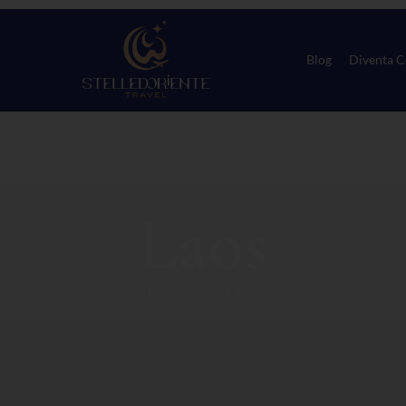
Blog
Diventa C
Laos
Home
Laos