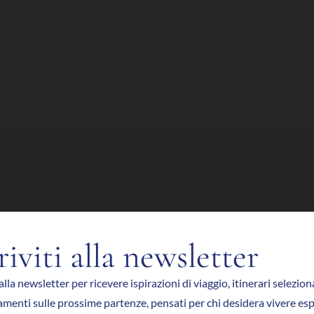
riviti alla newsletter
 alla newsletter per ricevere ispirazioni di viaggio, itinerari selezion
menti sulle prossime partenze, pensati per chi desidera vivere es